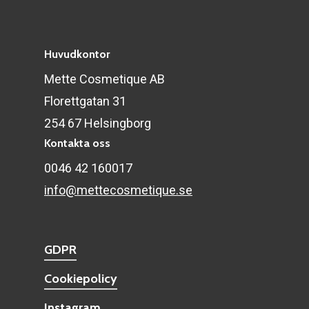
Huvudkontor
Mette Cosmetique AB
Florettgatan 31
254 67 Helsingborg
Kontakta oss
0046 42 160017
info@mettecosmetique.se
GDPR
Cookiepolicy
Instagram