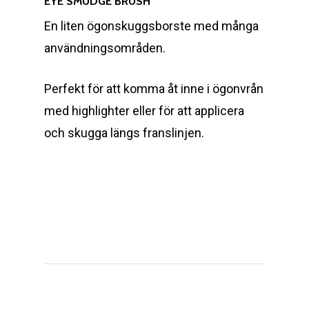
EYE SMUDGE BRUSH
En liten ögonskuggsborste med många
användningsområden.
Perfekt för att komma åt inne i ögonvrån
med highlighter eller för att applicera
och skugga längs franslinjen.