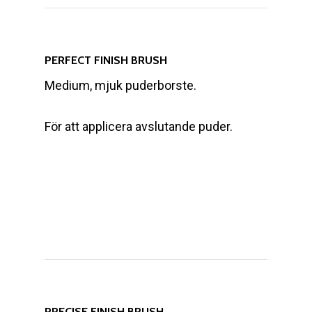
PERFECT FINISH BRUSH
Medium, mjuk puderborste.
För att applicera avslutande puder.
PRECISE FINISH BRUSH