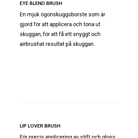
EYE BLEND BRUSH
En mjuk ögonskuggsborste som är
gjord för att applicera och tona ut
skuggan, för att få ett snyggt och
airbrushat resultat på skuggan.
LIP LOVER BRUSH
För precis applicering av stift och gloss.