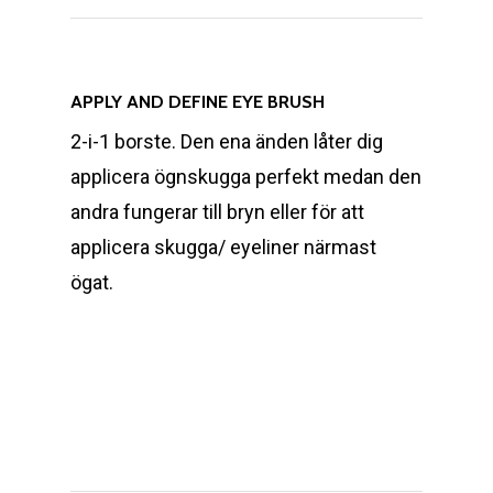
APPLY AND DEFINE EYE BRUSH
2-i-1 borste. Den ena änden låter dig
applicera ögnskugga perfekt medan den
andra fungerar till bryn eller för att
applicera skugga/ eyeliner närmast
ögat.