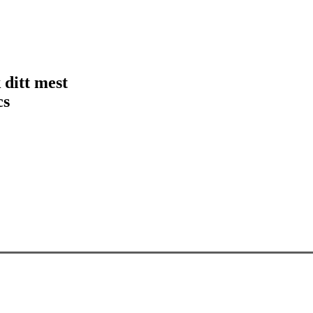
ditt mest
cs