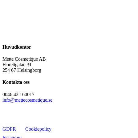
Huvudkontor
Mette Cosmetique AB
Florettgatan 31
254 67 Helsingborg
Kontakta oss
0046 42 160017
info@mettecosmetique.se
GDPR
Cookiepolicy
Instagram