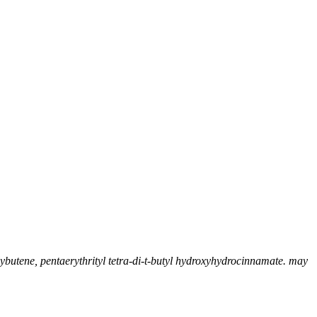
lybutene, pentaerythrityl tetra-di-t-butyl hydroxyhydrocinnamate. may