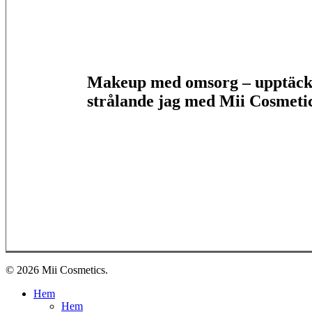
Makeup med omsorg – upptäck 
strålande jag med Mii Cosmeti
© 2026 Mii Cosmetics.
Close
Hem
Menu
Hem