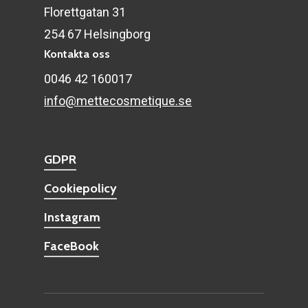
Florettgatan 31
254 67 Helsingborg
Kontakta oss
0046 42 160017
info@mettecosmetique.se
GDPR
Cookiepolicy
Instagram
FaceBook