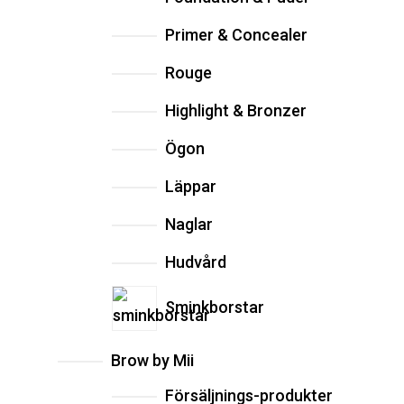
Primer & Concealer
Rouge
Highlight & Bronzer
Ögon
Läppar
Naglar
Hudvård
Sminkborstar
Brow by Mii
Försäljnings-produkter