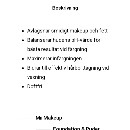
Beskrivning
Avlägsnar smidigt makeup och fett
Balanserar hudens pH-värde för
bästa resultat vid färgning
Maximerar infärgningen
Bidrar till effektiv hårborttagning vid
vaxning
Doftfri
Mii Makeup
Foundation & Puder