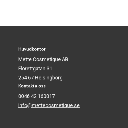
Huvudkontor
Mette Cosmetique AB
Florettgatan 31
254 67 Helsingborg
Kontakta oss
0046 42 160017
info@mettecosmetique.se