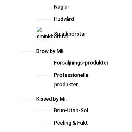
Naglar
Hudvård
Sminkborstar
Brow by Mii
Försäljnings-produkter
Professionella
produkter
Kissed by Mii
Brun-Utan-Sol
Peeling & Fukt