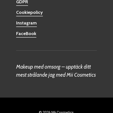
GDPR
Cookiepolicy
Instagram
FaceBook
Makeup med omsorg – upptäck ditt
mest strålande jag med Mii Cosmetics
© 2026 Mii Cosmetics.