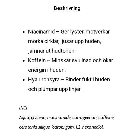
Beskrivning
Niacinamid – Ger lyster, motverkar
mörka cirklar, ljusar upp huden,
jämnar ut hudtonen.
Koffein – Minskar svullnad och ökar
energin i huden.
Hyaluronsyra – Binder fukt i huden
och plumpar upp linjer.
INCI
Aqua, glycerin, niacinamide, carrageenan, caffeine,
ceratonia siliqua (carob) gum, 1,2-hexanediol,