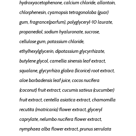
hydroxyacetophenone, calcium chloride, allantoin,
chlorphenesin, cyamopsis tetragonoloba (guar)
gum, fragrance(parfum), polyglyceryl-10 laurate,
propanediol, sodium hyaluronate, sucrose,
cellulose gum, potassium chloride,
ethylhexylglycerin, dipotassium glycyrrhizate,
butylene glycol, camellia sinensis leaf extract,
squalane, glycyrrhiza glabra (licorice) root extract,
aloe barbadensis leaf juice, cocos nucifera
(coconut) fruit extract, cucumis sativus (cucumber)
fruit extract, centella asiatica extract, chamomilla
recutita (matricaria) flower extract, glyceryl
caprylate, nelumbo nucifera flower extract,
nymphaea alba flower extract, prunus serrulata