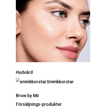
Hudvård
Sminkborstar
Brow by Mii
Försäljnings-produkter