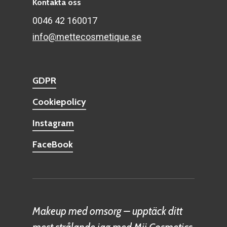
Kontakta oss
0046 42 160017
info@mettecosmetique.se
GDPR
Cookiepolicy
Instagram
FaceBook
Makeup med omsorg – upptäck ditt