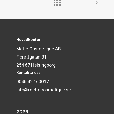
Huvudkontor
Mette Cosmetique AB
Florettgatan 31
254 67 Helsingborg
Kontakta oss
0046 42 160017
info@mettecosmetique.se
GDPR