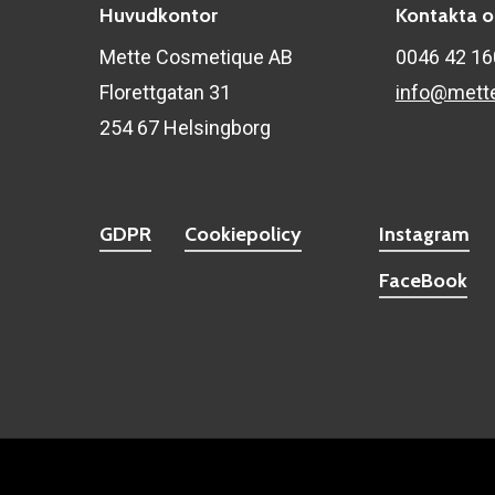
Huvudkontor
Kontakta o
Mette Cosmetique AB
0046 42 1
Florettgatan 31
info@mett
254 67 Helsingborg
GDPR
Cookiepolicy
Instagram
FaceBook