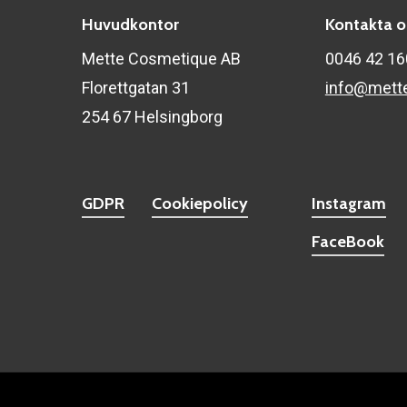
Huvudkontor
Kontakta o
Mette Cosmetique AB
0046 42 1
Florettgatan 31
info@mett
254 67 Helsingborg
GDPR
Cookiepolicy
Instagram
FaceBook