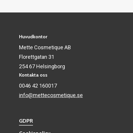
Huvudkontor
Mette Cosmetique AB
Florettgatan 31
254 67 Helsingborg
Kontakta oss
0046 42 160017
info@mettecosmetique.se
GDPR